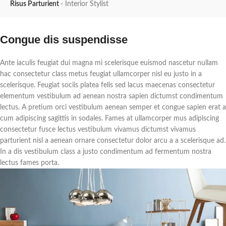
Risus Parturient
Interior Stylist
Congue dis suspendisse
Ante iaculis feugiat dui magna mi scelerisque euismod nascetur nullam
hac consectetur class metus feugiat ullamcorper nisl eu justo in a
scelerisque. Feugiat sociis platea felis sed lacus maecenas consectetur
elementum vestibulum ad aenean nostra sapien dictumst condimentum
lectus. A pretium orci vestibulum aenean semper et congue sapien erat a
cum adipiscing sagittis in sodales. Fames at ullamcorper mus adipiscing
consectetur fusce lectus vestibulum vivamus dictumst vivamus
parturient nisl a aenean ornare consectetur dolor arcu a a scelerisque ad.
In a dis vestibulum class a justo condimentum ad fermentum nostra
lectus fames porta.