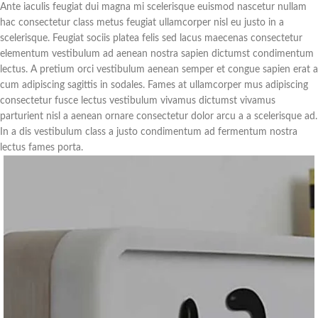
Ante iaculis feugiat dui magna mi scelerisque euismod nascetur nullam
hac consectetur class metus feugiat ullamcorper nisl eu justo in a
scelerisque. Feugiat sociis platea felis sed lacus maecenas consectetur
elementum vestibulum ad aenean nostra sapien dictumst condimentum
lectus. A pretium orci vestibulum aenean semper et congue sapien erat a
cum adipiscing sagittis in sodales. Fames at ullamcorper mus adipiscing
consectetur fusce lectus vestibulum vivamus dictumst vivamus
parturient nisl a aenean ornare consectetur dolor arcu a a scelerisque ad.
In a dis vestibulum class a justo condimentum ad fermentum nostra
lectus fames porta.