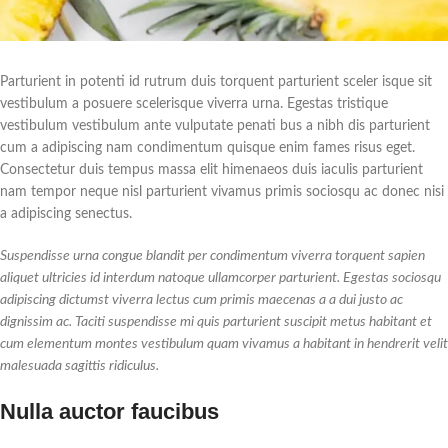
Parturient in potenti id rutrum duis torquent parturient sceler isque sit
vestibulum a posuere scelerisque viverra urna. Egestas tristique
vestibulum vestibulum ante vulputate penati bus a nibh dis parturient
cum a adipiscing nam condimentum quisque enim fames risus eget.
Consectetur duis tempus massa elit himenaeos duis iaculis parturient
nam tempor neque nisl parturient vivamus primis sociosqu ac donec nisi
a adipiscing senectus.
Suspendisse urna congue blandit per condimentum viverra torquent sapien
aliquet ultricies id interdum natoque ullamcorper parturient. Egestas sociosqu
adipiscing dictumst viverra lectus cum primis maecenas a a dui justo ac
dignissim ac. Taciti suspendisse mi quis parturient suscipit metus habitant et
cum elementum montes vestibulum quam vivamus a habitant in hendrerit velit
malesuada sagittis ridiculus.
Nulla auctor faucibus