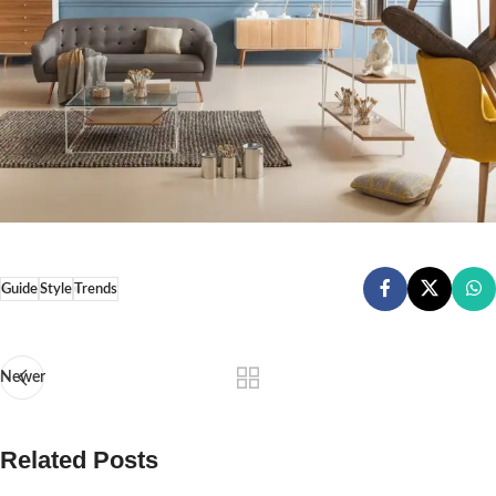
Guide
Style
Trends
Newer
Related Posts