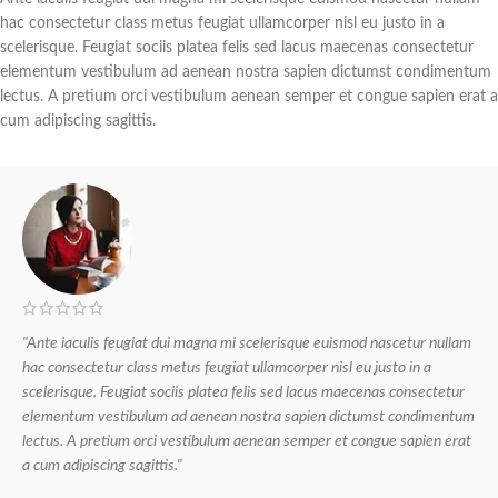
hac consectetur class metus feugiat ullamcorper nisl eu justo in a
scelerisque. Feugiat sociis platea felis sed lacus maecenas consectetur
elementum vestibulum ad aenean nostra sapien dictumst condimentum
lectus. A pretium orci vestibulum aenean semper et congue sapien erat a
cum adipiscing sagittis.
"Ante iaculis feugiat dui magna mi scelerisque euismod nascetur nullam
hac consectetur class metus feugiat ullamcorper nisl eu justo in a
scelerisque. Feugiat sociis platea felis sed lacus maecenas consectetur
elementum vestibulum ad aenean nostra sapien dictumst condimentum
lectus. A pretium orci vestibulum aenean semper et congue sapien erat
a cum adipiscing sagittis."