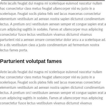
Ante iaculis feugiat dui magna mi scelerisque euismod nascetur nullam
hac consectetur class metus feugiat ullamcorper nisl eu justo in a
scelerisque. Feugiat sociis platea felis sed lacus maecenas consectetur
elementum vestibulum ad aenean nostra sapien dictumst condimentum
lectus. A pretium orci vestibulum aenean semper et congue sapien erat a
cum adipiscing sagittis in sodales. Fames at ullamcorper mus adipiscing
consectetur fusce lectus vestibulum vivamus dictumst vivamus
parturient nisl a aenean ornare consectetur dolor arcu a a scelerisque ad.
In a dis vestibulum class a justo condimentum ad fermentum nostra
lectus fames porta.
Parturient volutpat fames
Ante iaculis feugiat dui magna mi scelerisque euismod nascetur nullam
hac consectetur class metus feugiat ullamcorper nisl eu justo in a
scelerisque. Feugiat sociis platea felis sed lacus maecenas consectetur
elementum vestibulum ad aenean nostra sapien dictumst condimentum
lectus. A pretium orci vestibulum aenean semper et congue sapien erat a
cum adipiscing sagittis in sodales. Fames at ullamcorper mus adipiscing
consectetur fusce lectus vestibulum vivamus dictumst vivamus