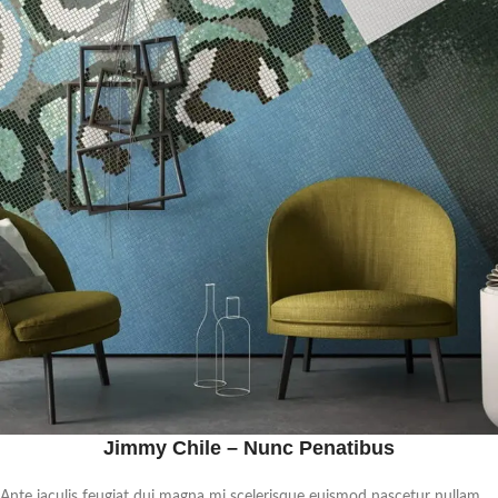
Jimmy Chile – Nunc Penatibus
Ante iaculis feugiat dui magna mi scelerisque euismod nascetur nullam