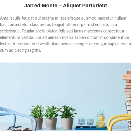
Jarred Monte – Aliquet Parturient
Ante iaculis feugiat dui magna mi scelerisque euismod nascetur nullam
hac consectetur class metus feugiat ullamcorper nisl eu justo in a
scelerisque. Feugiat sociis platea felis sed lacus maecenas consectetur
elementum vestibulum ad aenean nostra sapien dictumst condimentum
lectus. A pretium orci vestibulum aenean semper et congue sapien erat a
cum adipiscing sagittis.