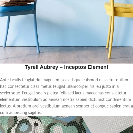
Tyrell Aubrey – Inceptos Element
Ante iaculis feugiat dui magna mi scelerisque euismod nascetur nullam
hac consectetur class metus feugiat ullamcorper nisl eu justo in a
scelerisque. Feugiat sociis platea felis sed lacus maecenas consectetur
elementum vestibulum ad aenean nostra sapien dictumst condimentum
lectus. A pretium orci vestibulum aenean semper et congue sapien erat a
cum adipiscing sagittis.