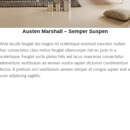
Austen Marshall – Semper Suspen
Ante iaculis feugiat dui magna mi scelerisque euismod nascetur nullam
hac consectetur class metus feugiat ullamcorper nisl eu justo in a
scelerisque. Feugiat sociis platea felis sed lacus maecenas consectetur
elementum vestibulum ad aenean nostra sapien dictumst condimentum
lectus. A pretium orci vestibulum aenean semper et congue sapien erat a
cum adipiscing sagittis.