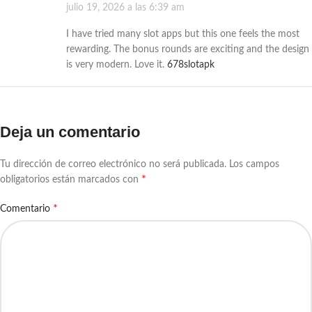
julio 19, 2026 a las 6:39 am
I have tried many slot apps but this one feels the most
rewarding. The bonus rounds are exciting and the design
is very modern. Love it.
678slotapk
Deja un comentario
Tu dirección de correo electrónico no será publicada.
Los campos
*
obligatorios están marcados con
*
Comentario