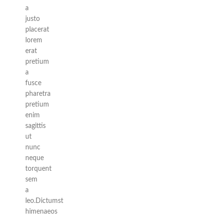
a
justo
placerat
lorem
erat
pretium
a
fusce
pharetra
pretium
enim
sagittis
ut
nunc
neque
torquent
sem
a
leo.Dictumst
himenaeos