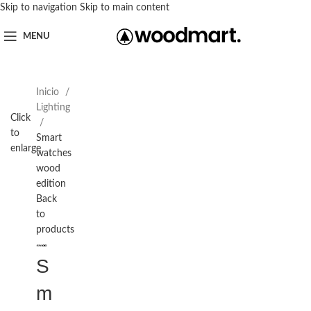
Skip to navigation
Skip to main content
MENU
Inicio
Lighting
Click
to
Smart
enlarge
watches
wood
edition
Back
to
products
S
m