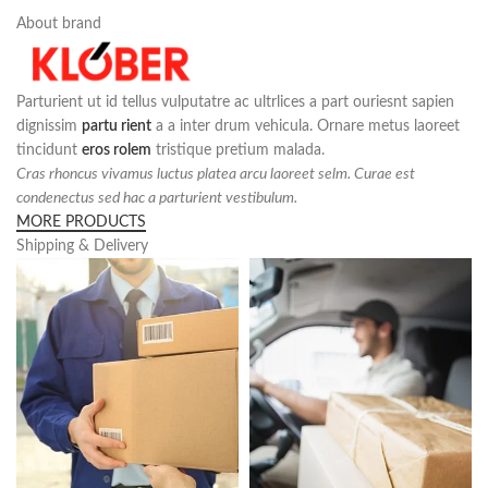
About brand
Parturient ut id tellus vulputatre ac ultrlices a part ouriesnt sapien
dignissim
partu rient
a a inter drum vehicula. Ornare metus laoreet
tincidunt
eros rolem
tristique pretium malada.
Cras rhoncus vivamus luctus platea arcu laoreet selm. Curae est
condenectus sed hac a parturient vestibulum.
MORE PRODUCTS
Shipping & Delivery