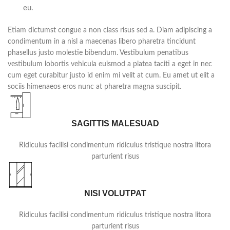
eu.
Etiam dictumst congue a non class risus sed a. Diam adipiscing a
condimentum in a nisl a maecenas libero pharetra tincidunt
phasellus justo molestie bibendum. Vestibulum penatibus
vestibulum lobortis vehicula euismod a platea taciti a eget in nec
cum eget curabitur justo id enim mi velit at cum. Eu amet ut elit a
sociis himenaeos eros nunc at pharetra magna suscipit.
SAGITTIS MALESUAD
Ridiculus facilisi condimentum ridiculus tristique nostra litora
parturient risus
NISI VOLUTPAT
Ridiculus facilisi condimentum ridiculus tristique nostra litora
parturient risus