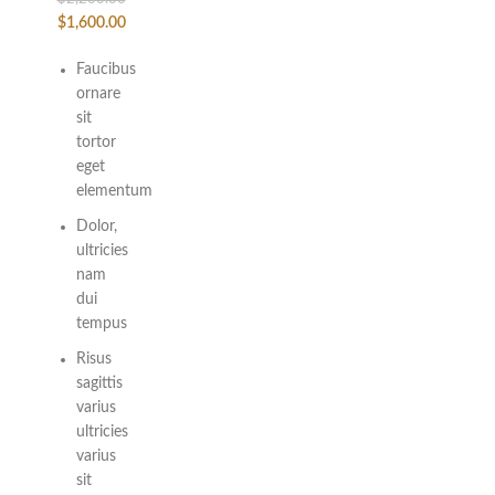
$
1,600.00
Faucibus
ornare
sit
tortor
eget
elementum
Dolor,
ultricies
nam
dui
tempus
Risus
sagittis
varius
ultricies
varius
sit