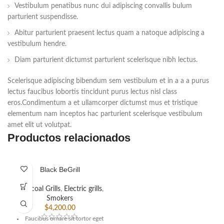
Vestibulum penatibus nunc dui adipiscing convallis bulum
parturient suspendisse.
Abitur parturient praesent lectus quam a natoque adipiscing a
vestibulum hendre.
Diam parturient dictumst parturient scelerisque nibh lectus.
Scelerisque adipiscing bibendum sem vestibulum et in a a a purus
lectus faucibus lobortis tincidunt purus lectus nisl class
eros.Condimentum a et ullamcorper dictumst mus et tristique
elementum nam inceptos hac parturient scelerisque vestibulum
amet elit ut volutpat.
Productos relacionados
Black BeGrill
Charcoal Grills
,
Electric grills
,
Smokers
$
4,200.00
Faucibus ornare sit tortor eget